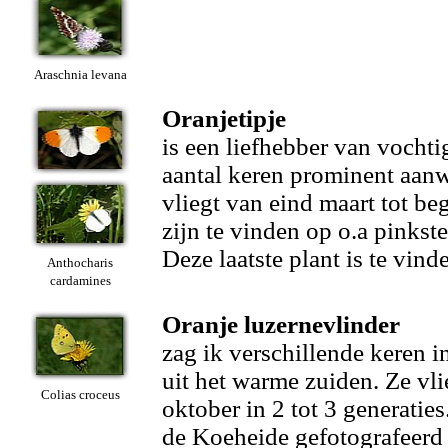
Araschnia levana
Oranjetipje
is een liefhebber van vocht
aantal keren prominent aan
vliegt van eind maart tot be
zijn te vinden op o.a pinks
Deze laatste plant is te vind
Anthocharis
cardamines
Oranje luzernevlinder
zag ik verschillende keren i
uit het warme zuiden. Ze vli
Colias croceus
oktober in 2 tot 3 generati
de Koeheide gefotografeerd 