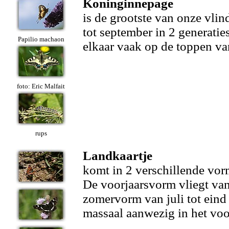
Koninginnepage
is de grootste van onze vlind
tot september in 2 generat
Papilio machaon
elkaar vaak op de toppen v
foto: Eric Malfait
rups
Landkaartje
komt in 2 verschillende vor
De voorjaarsvorm vliegt van 
zomervorm van juli tot eind
massaal aanwezig in het voo