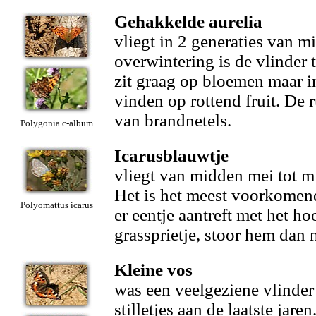
Gehakkelde aurelia
vliegt in 2 generaties van m
overwintering is de vlinder t
zit graag op bloemen maar in
vinden op rottend fruit. De
van brandnetels.
Polygonia c-album
Icarusblauwtje
vliegt van midden mei tot m
Het is het meest voorkomend
Polyomattus icarus
er eentje aantreft met het h
grassprietje, stoor hem dan n
Kleine vos
was een veelgeziene vlinde
stilletjes aan de laatste jaren