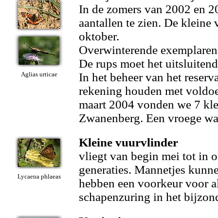
In de zomers van 2002 en 20
aantallen te zien. De kleine 
oktober.
Overwinterende exemplaren z
De rups moet het uitsluiten
Aglias urticae
In het beheer van het reser
rekening houden met voldoe
maart 2004 vonden we 7 kle
Zwanenberg. Een vroege wa
Kleine vuurvlinder
vliegt van begin mei tot in 
generaties. Mannetjes kunnen
Lycaena phlaeas
hebben een voorkeur voor all
schapenzuring in het bijzon