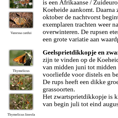
is een Afrikaanse / Zuideuro
Koeheide aankomt. Daarna zij
oktober de nachtvorst begin
exemplaren trachten weer na
overwinteren. De rupsen eten
Vanessa cardui
een grote variatie aan waard
Geelsprietdikkopje en zwa
zijn te vinden op de Koeheid
van midden juni tot midden 
Thymelicus
voorliefde voor distels en 
De rups heeft een dikke groe
grassoorten.
Het zwartsprietdikkopje is k
van begin juli tot eind augus
Thymelicus lineola