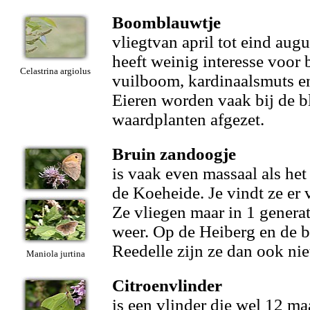
Boomblauwtje
vliegtvan april tot eind augu
heeft weinig interesse voor
Celastrina argiolus
vuilboom, kardinaalsmuts e
Eieren worden vaak bij de 
waardplanten afgezet.
Bruin zandoogje
is vaak even massaal als het
de Koeheide. Je vindt ze er 
Ze vliegen maar in 1 generat
weer. Op de Heiberg en de 
Reedelle zijn ze dan ook nie
Maniola jurtina
Citroenvlinder
is een vlinder die wel 12 