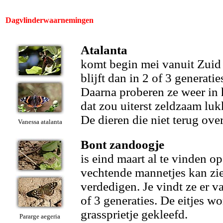
Dagvlinderwaarnemingen
Atalanta
komt begin mei vanuit Zuid
blijft dan in 2 of 3 generatie
Daarna proberen ze weer in 
dat zou uiterst zeldzaam luk
De dieren die niet terug ove
Vanessa atalanta
Bont zandoogje
is eind maart al te vinden o
vechtende mannetjes kan zie
verdedigen. Je vindt ze er va
of 3 generaties. De eitjes w
grassprietje gekleefd.
Pararge aegeria